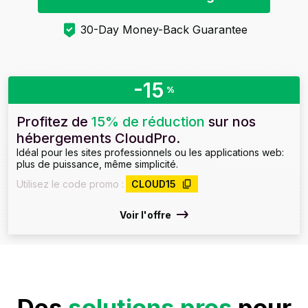
30-Day Money-Back Guarantee
-15
%
Profitez de
15% de réduction
sur nos
hébergements CloudPro.
Idéal pour les sites professionnels ou les applications web:
plus de puissance, même simplicité.
Utilisez le code promo :
CLOUD15
Voir l'offre
Des
solutions pros
pour