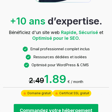
+10 ans
d’expertise.
Bénéficiez d'un site web
Rapide
,
Sécurisé
et
Optimisé pour le SEO
.
Email professionnel complet inclus
Ressources dédiées et isolées
Optimisé pour WordPress & CMS
1.89
2.49
€
/ month
Domaine gratuit
Certificat SSL gratuit
Commandez votre hébergement