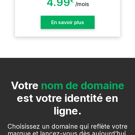
4.99
€
/
mois
En savoir plus
Votre
nom de domaine
est votre identité en
ligne.
Choisissez un domaine qui reflète votre
marque et lancez-vous dès aujourd’hui.