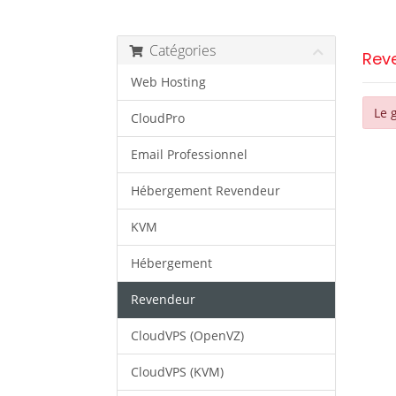
Catégories
Rev
Web Hosting
Le 
CloudPro
Email Professionnel
Hébergement Revendeur
KVM
Hébergement
Revendeur
CloudVPS (OpenVZ)
CloudVPS (KVM)