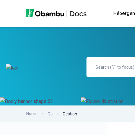
Héberge
Home
Go
Gestion