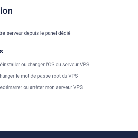
ion
tre serveur depuis le panel dédié.
es
éinstaller ou changer l’OS du serveur VPS
hanger le mot de passe root du VPS
edémarrer ou arrêter mon serveur VPS