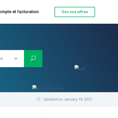
ompte et facturation
Voir nos offres
cs
Updated on January 18, 2021