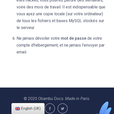
êtes
hackés
, vous pourrez perdre des semaines,
voire des mois de travail. Il est indispensable que
vous ayez une copie locale (sur votre ordinateur)
de tous les fichiers et bases MySQL stockés sur
le serveur.
Ne jamais dévoiler votre
mot de passe
de votre
compte d’hébergement, et ne jamais l’envoyer par
email.
© 2020 Obambu Docs.
Made in Paris.
English (UK)