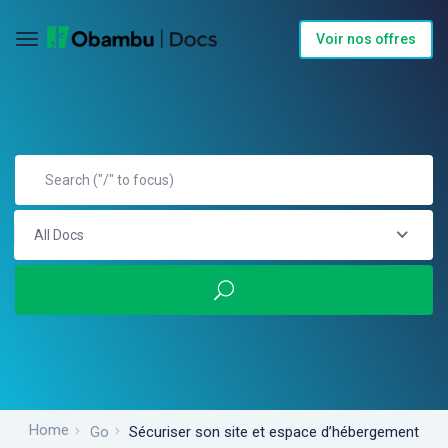
Voir nos offres
All Docs
Home
Go
Sécuriser son site et espace d’hébergement