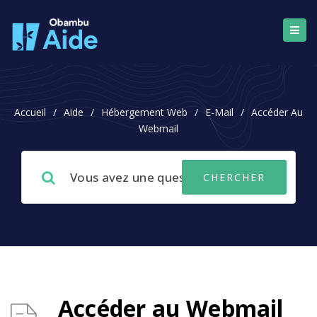
Accueil
/
Aide
/
Hébergement Web
/
E-Mail
/
Accéder Au
Webmail
Accéder au Webmail