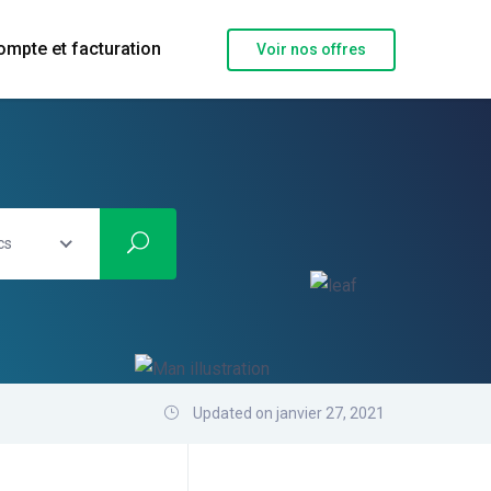
ompte et facturation
Voir nos offres
cs
Updated on janvier 27, 2021