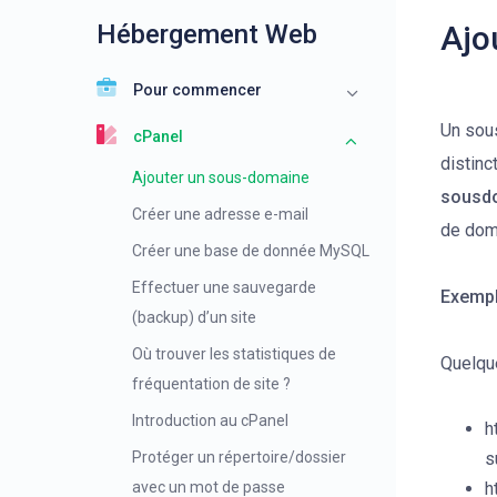
Hébergement Web
Ajo
Pour commencer
Un sou
cPanel
distinc
Ajouter un sous-domaine
sousd
Créer une adresse e-mail
de dom
Créer une base de donnée MySQL
Effectuer une sauvegarde
Exempl
(backup) d’un site
Où trouver les statistiques de
Quelqu
fréquentation de site ?
Introduction au cPanel
h
Protéger un répertoire/dossier
s
avec un mot de passe
h