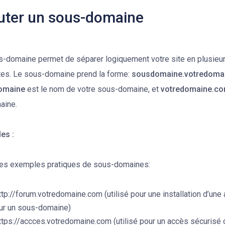
uter un sous-domaine
s-domaine permet de séparer logiquement votre site en plusieu
tes. Le sous-domaine prend la forme:
sousdomaine.votredoma
omaine
est le nom de votre sous-domaine, et
votredomaine.c
aine.
es :
es exemples pratiques de sous-domaines:
ttp://forum.votredomaine.com (utilisé pour une installation d’une
ur un sous-domaine)
ttps://accces.votredomaine.com (utilisé pour un accès sécurisé