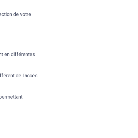
ection de votre
t en différentes
férent de l’accès
permettant