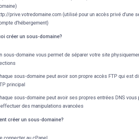
omaine)
ttp://prive.votredomaine.com (utilisé pour un accès privé d’une s
ompte d’hébergement)
oi créer un sous-domaine?
n sous-domaine vous permet de séparer votre site physiquemen
ections
haque sous-domaine peut avoir son propre accès FTP qui est dif
TP principal
haque sous-domaine peut avoir ses propres entrées DNS vous 
’effectuer des manipulations avancées
nt créer un sous-domaine?
e connecter au cPanel