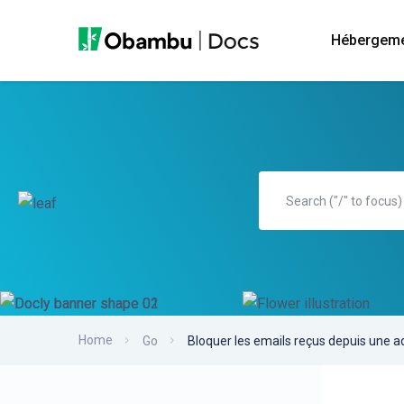
Hébergem
Home
Go
Bloquer les emails reçus depuis une a