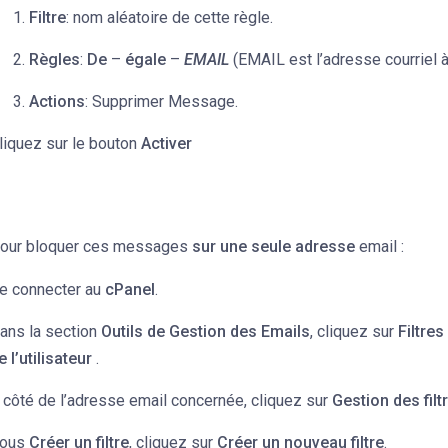
Filtre
: nom aléatoire de cette règle.
Règles
:
De
–
égale
–
EMAIL
(EMAIL est l’adresse courriel à
Actions
: Supprimer Message.
liquez sur le bouton
Activer
our bloquer ces messages
sur une seule adresse
email :
e connecter au
cPanel
.
ans la section
Outils de Gestion des Emails
, cliquez sur
Filtres
e l’utilisateur
.
 côté de l’adresse email concernée, cliquez sur
Gestion des filt
ous
Créer un filtre
, cliquez sur
Créer un nouveau filtre
.