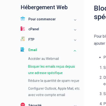
Hébergement Web
Blo
spé
Pour commencer
cPanel
Pour bl
FTP
ajouter
Email
P
Accéder au Webmail
Bloquer les emails reçus depuis
S
une adresse spécifique
D
Réduire la quantité de spam reçue
c
Configurer Outlook, Apple Mail, etc.
S
avec votre compte email
P
Sécurité