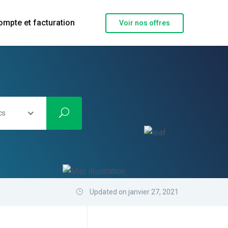
ompte et facturation
Voir nos offres
cs
Updated on janvier 27, 2021