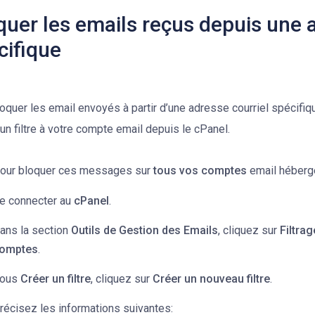
quer les emails reçus depuis une 
cifique
oquer les email envoyés à partir d’une adresse courriel spécifi
 un filtre à votre compte email depuis le cPanel.
our bloquer ces messages sur
tous vos comptes
email héberg
e connecter au
cPanel
.
ans la section
Outils de Gestion des Emails
, cliquez sur
Filtra
omptes
.
ous
Créer un filtre
, cliquez sur
Créer un nouveau filtre
.
récisez les informations suivantes: