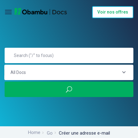
Voir nos offres
All Docs
Home
Go
Créer une adresse e-mail