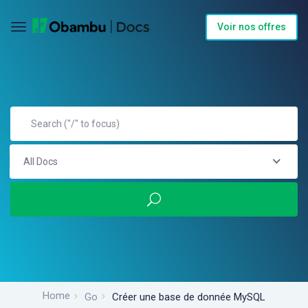
Voir nos offres
All Docs
Home
Go
Créer une base de donnée MySQL